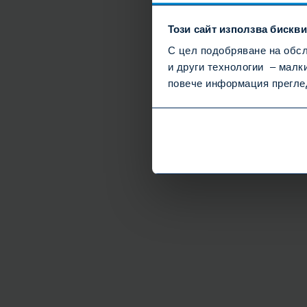
Този сайт използва бискв
С цел подобряване на обсл
и други технологии – малк
повече информация прегл