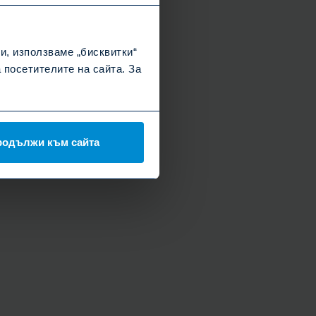
и, използваме „бисквитки“
посетителите на сайта. За
родължи към сайта