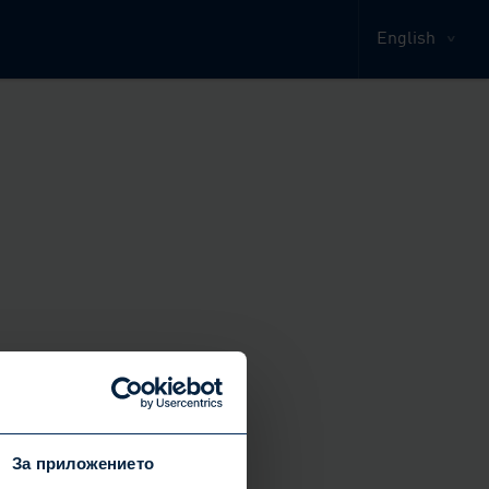
English
За приложението